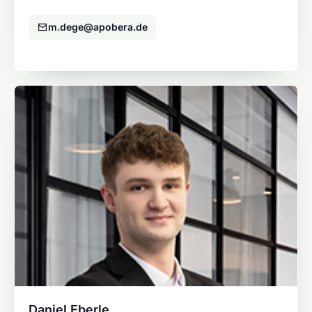
m.dege@apobera.de
Daniel Eberle