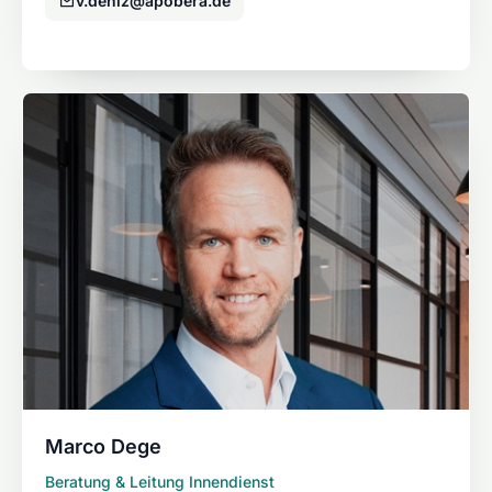
v.deniz@apobera.de
Marco Dege
Beratung & Leitung Innendienst