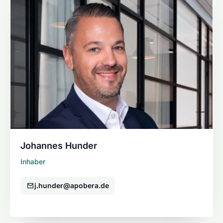
Johannes Hunder
Inhaber
j.hunder@apobera.de