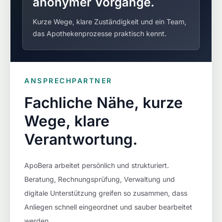
anonymer Vorgänge.
Kurze Wege, klare Zuständigkeit und ein Team,
das Apothekenprozesse praktisch kennt.
ANSPRECHPARTNER
Fachliche Nähe, kurze
Wege, klare
Verantwortung.
ApoBera arbeitet persönlich und strukturiert.
Beratung, Rechnungsprüfung, Verwaltung und
digitale Unterstützung greifen so zusammen, dass
Anliegen schnell eingeordnet und sauber bearbeitet
werden.