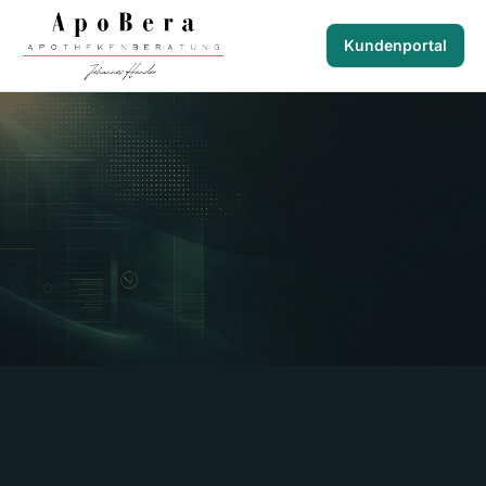
Kundenportal
ApoBera