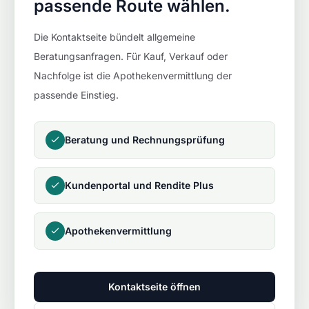
passende Route wählen.
Die Kontaktseite bündelt allgemeine
Beratungsanfragen. Für Kauf, Verkauf oder
Nachfolge ist die Apothekenvermittlung der
passende Einstieg.
Beratung und Rechnungsprüfung
Kundenportal und Rendite Plus
Apothekenvermittlung
Kontaktseite öffnen